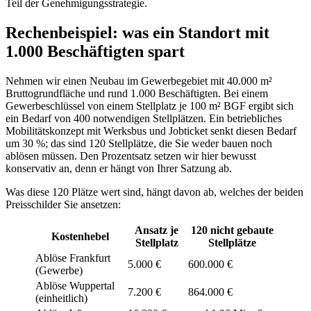
Teil der Genehmigungsstrategie.
Rechenbeispiel: was ein Standort mit
1.000 Beschäftigten spart
Nehmen wir einen Neubau im Gewerbegebiet mit 40.000 m²
Bruttogrundfläche und rund 1.000 Beschäftigten. Bei einem
Gewerbeschlüssel von einem Stellplatz je 100 m² BGF ergibt sich
ein Bedarf von 400 notwendigen Stellplätzen. Ein betriebliches
Mobilitätskonzept mit Werksbus und Jobticket senkt diesen Bedarf
um 30 %; das sind 120 Stellplätze, die Sie weder bauen noch
ablösen müssen. Den Prozentsatz setzen wir hier bewusst
konservativ an, denn er hängt von Ihrer Satzung ab.
Was diese 120 Plätze wert sind, hängt davon ab, welches der beiden
Preisschilder Sie ansetzen:
Ansatz je
120 nicht gebaute
Kostenhebel
Stellplatz
Stellplätze
Ablöse Frankfurt
5.000 €
600.000 €
(Gewerbe)
Ablöse Wuppertal
7.200 €
864.000 €
(einheitlich)