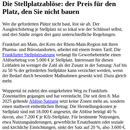
Die Stellplatzablöse: der Preis für den
Platz, den Sie nicht bauen
Wer die geforderten Plätze nicht baut, löst sie ab. Der
Ausgleichsbetrag je Stellplatz ist so lokal wie der Schlüssel selbst,
und drei Städte zeigen drei ganz unterschiedliche Regelungen.
Frankfurt am Main, der Kern der Rhein-Main-Region mit ihren
Pharma- und Bürostandorten, arbeitet mit einem festen Tarif. Die
Frankfurter Stellplatzsatzung
verlangt für Gewerbebetriebe einen
Ablösebetrag von 5.000 € je Stellplatz. Interessant für diesen
Leitfaden ist weniger die Zahl als der Zusatz in der Satzung: Auf bis
zu 50 % der geforderten Stellplätze kann verzichtet werden, wenn
der Bedarf durch besondere Maßnahmen gesenkt wird. Dazu gleich
mehr.
Wuppertal ist zuletzt den umgekehrten Weg zu Frankfurts
Zonentarifen gegangen und hat vereinfacht. Die seit dem 8. Mai
2025 geltende
Ablöse-Satzung
setzt keine Zonen mehr an, sondern
einen stadtweit einheitlichen Betrag: Die Herstellungskosten je
Stellplatz sind mit 18.000 € angesetzt, die Ablöse beträgt 40 %
davon, also 7.200 € je Kfz-Stellplatz. Für bestimmte Nutzungen,
etwa Nutzungsänderungen, gewerbliche Ersatzbauten oder soziale
und kirchliche Einrichtungen, sinkt der Satz auf 20 %, also 3.600 €.