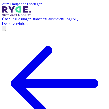
Zum Hauptinhalt springen
Über uns
Lösungen
Branchen
Fallstudien
Blog
FAQ
Demo vereinbaren