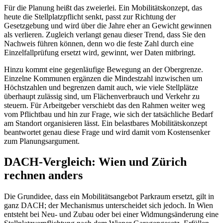
Für die Planung heißt das zweierlei. Ein Mobilitätskonzept, das
heute die Stellplatzpflicht senkt, passt zur Richtung der
Gesetzgebung und wird über die Jahre eher an Gewicht gewinnen
als verlieren. Zugleich verlangt genau dieser Trend, dass Sie den
Nachweis führen können, denn wo die feste Zahl durch eine
Einzelfallprüfung ersetzt wird, gewinnt, wer Daten mitbringt.
Hinzu kommt eine gegenläufige Bewegung an der Obergrenze.
Einzelne Kommunen ergänzen die Mindestzahl inzwischen um
Höchstzahlen und begrenzen damit auch, wie viele Stellplätze
überhaupt zulässig sind, um Flächenverbrauch und Verkehr zu
steuern. Für Arbeitgeber verschiebt das den Rahmen weiter weg
vom Pflichtbau und hin zur Frage, wie sich der tatsächliche Bedarf
am Standort organisieren lässt. Ein belastbares Mobilitätskonzept
beantwortet genau diese Frage und wird damit vom Kostensenker
zum Planungsargument.
DACH-Vergleich: Wien und Zürich
rechnen anders
Die Grundidee, dass ein Mobilitätsangebot Parkraum ersetzt, gilt in
ganz DACH; der Mechanismus unterscheidet sich jedoch. In Wien
entsteht bei Neu- und Zubau oder bei einer Widmungsänderung eine