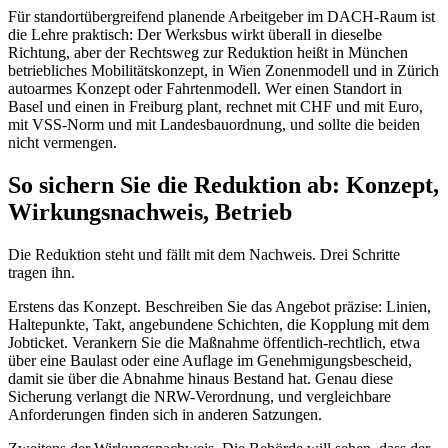
Für standortübergreifend planende Arbeitgeber im DACH-Raum ist
die Lehre praktisch: Der Werksbus wirkt überall in dieselbe
Richtung, aber der Rechtsweg zur Reduktion heißt in München
betriebliches Mobilitätskonzept, in Wien Zonenmodell und in Zürich
autoarmes Konzept oder Fahrtenmodell. Wer einen Standort in
Basel und einen in Freiburg plant, rechnet mit CHF und mit Euro,
mit VSS-Norm und mit Landesbauordnung, und sollte die beiden
nicht vermengen.
So sichern Sie die Reduktion ab: Konzept,
Wirkungsnachweis, Betrieb
Die Reduktion steht und fällt mit dem Nachweis. Drei Schritte
tragen ihn.
Erstens das Konzept. Beschreiben Sie das Angebot präzise: Linien,
Haltepunkte, Takt, angebundene Schichten, die Kopplung mit dem
Jobticket. Verankern Sie die Maßnahme öffentlich-rechtlich, etwa
über eine Baulast oder eine Auflage im Genehmigungsbescheid,
damit sie über die Abnahme hinaus Bestand hat. Genau diese
Sicherung verlangt die NRW-Verordnung, und vergleichbare
Anforderungen finden sich in anderen Satzungen.