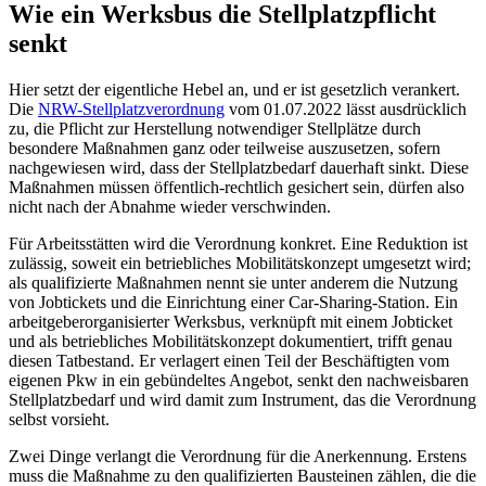
Wie ein Werksbus die Stellplatzpflicht
senkt
Hier setzt der eigentliche Hebel an, und er ist gesetzlich verankert.
Die
NRW-Stellplatzverordnung
vom 01.07.2022 lässt ausdrücklich
zu, die Pflicht zur Herstellung notwendiger Stellplätze durch
besondere Maßnahmen ganz oder teilweise auszusetzen, sofern
nachgewiesen wird, dass der Stellplatzbedarf dauerhaft sinkt. Diese
Maßnahmen müssen öffentlich-rechtlich gesichert sein, dürfen also
nicht nach der Abnahme wieder verschwinden.
Für Arbeitsstätten wird die Verordnung konkret. Eine Reduktion ist
zulässig, soweit ein betriebliches Mobilitätskonzept umgesetzt wird;
als qualifizierte Maßnahmen nennt sie unter anderem die Nutzung
von Jobtickets und die Einrichtung einer Car-Sharing-Station. Ein
arbeitgeberorganisierter Werksbus, verknüpft mit einem Jobticket
und als betriebliches Mobilitätskonzept dokumentiert, trifft genau
diesen Tatbestand. Er verlagert einen Teil der Beschäftigten vom
eigenen Pkw in ein gebündeltes Angebot, senkt den nachweisbaren
Stellplatzbedarf und wird damit zum Instrument, das die Verordnung
selbst vorsieht.
Zwei Dinge verlangt die Verordnung für die Anerkennung. Erstens
muss die Maßnahme zu den qualifizierten Bausteinen zählen, die die