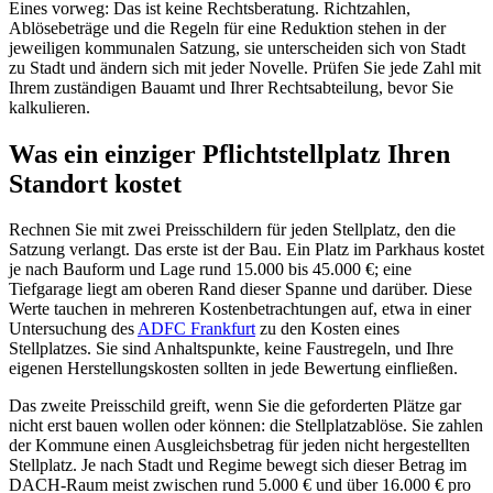
Eines vorweg: Das ist keine Rechtsberatung. Richtzahlen,
Ablösebeträge und die Regeln für eine Reduktion stehen in der
jeweiligen kommunalen Satzung, sie unterscheiden sich von Stadt
zu Stadt und ändern sich mit jeder Novelle. Prüfen Sie jede Zahl mit
Ihrem zuständigen Bauamt und Ihrer Rechtsabteilung, bevor Sie
kalkulieren.
Was ein einziger Pflichtstellplatz Ihren
Standort kostet
Rechnen Sie mit zwei Preisschildern für jeden Stellplatz, den die
Satzung verlangt. Das erste ist der Bau. Ein Platz im Parkhaus kostet
je nach Bauform und Lage rund 15.000 bis 45.000 €; eine
Tiefgarage liegt am oberen Rand dieser Spanne und darüber. Diese
Werte tauchen in mehreren Kostenbetrachtungen auf, etwa in einer
Untersuchung des
ADFC Frankfurt
zu den Kosten eines
Stellplatzes. Sie sind Anhaltspunkte, keine Faustregeln, und Ihre
eigenen Herstellungskosten sollten in jede Bewertung einfließen.
Das zweite Preisschild greift, wenn Sie die geforderten Plätze gar
nicht erst bauen wollen oder können: die Stellplatzablöse. Sie zahlen
der Kommune einen Ausgleichsbetrag für jeden nicht hergestellten
Stellplatz. Je nach Stadt und Regime bewegt sich dieser Betrag im
DACH-Raum meist zwischen rund 5.000 € und über 16.000 € pro