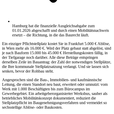
Hamburg hat die finanzielle Ausgleichsabgabe zum
01.01.2026 abgeschafft und durch einen Mobilitätsnachweis
ersetzt – die Richtung, in die das Baurecht läuft.
Ein einziger Pflichtstellplatz kostet Sie in Frankfurt 5.000 € Ablöse,
in Wien mehr als 16.000 €. Wird der Platz gebaut statt abgelöst, sind
je nach Bauform 15.000 bis 45.000 € Herstellungskosten fällig, in
der Tiefgarage noch darüber. Alle diese Beträge entspringen
derselben Zeile im Bauantrag: der Zahl der notwendigen Stellplätze,
die Ihre kommunale Stellplatzsatzung verlangt. Und sie lassen sich
senken, bevor der Rohbau steht.
Angesprochen sind die Bau-, Immobilien- und kaufmännische
Leitung, die einen Standort neu baut, erweitert oder umnutzt: vom
Werk mit 1.000 Beschäftigten bis zum Bürocampus im
Gewerbegebiet. Ein arbeitgeberorganisierter Werksbus, sauber als
betriebliches Mobilitätskonzept dokumentiert, reduziert die
Stellplatzpflicht im Baugenehmigungsverfahren und vermeidet so
sechsstellige Ablöse- oder Baukosten.