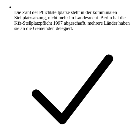
Die Zahl der Pflichtstellplätze steht in der kommunalen
Stellplatzsatzung, nicht mehr im Landesrecht. Berlin hat die
Kfz-Stellplatzpflicht 1997 abgeschafft, mehrere Länder haben
sie an die Gemeinden delegiert.