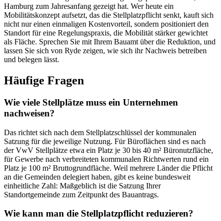
Hamburg zum Jahresanfang gezeigt hat. Wer heute ein
Mobilitätskonzept aufsetzt, das die Stellplatzpflicht senkt, kauft sich
nicht nur einen einmaligen Kostenvorteil, sondern positioniert den
Standort für eine Regelungspraxis, die Mobilität stärker gewichtet
als Fläche. Sprechen Sie mit Ihrem Bauamt über die Reduktion, und
lassen Sie sich von Ryde zeigen, wie sich ihr Nachweis betreiben
und belegen lässt.
Häufige Fragen
Wie viele Stellplätze muss ein Unternehmen
nachweisen?
Das richtet sich nach dem Stellplatzschlüssel der kommunalen
Satzung für die jeweilige Nutzung. Für Büroflächen sind es nach
der VwV Stellplätze etwa ein Platz je 30 bis 40 m² Büronutzfläche,
für Gewerbe nach verbreiteten kommunalen Richtwerten rund ein
Platz je 100 m² Bruttogrundfläche. Weil mehrere Länder die Pflicht
an die Gemeinden delegiert haben, gibt es keine bundesweit
einheitliche Zahl: Maßgeblich ist die Satzung Ihrer
Standortgemeinde zum Zeitpunkt des Bauantrags.
Wie kann man die Stellplatzpflicht reduzieren?