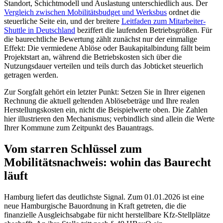
Standort, Schichtmodell und Auslastung unterschiedlich aus. Der
Vergleich zwischen Mobilitätsbudget und Werksbus
ordnet die
steuerliche Seite ein, und der breitere
Leitfaden zum Mitarbeiter-
Shuttle in Deutschland
beziffert die laufenden Betriebsgrößen. Für
die baurechtliche Bewertung zählt zunächst nur der einmalige
Effekt: Die vermiedene Ablöse oder Baukapitalbindung fällt beim
Projektstart an, während die Betriebskosten sich über die
Nutzungsdauer verteilen und teils durch das Jobticket steuerlich
getragen werden.
Zur Sorgfalt gehört ein letzter Punkt: Setzen Sie in Ihrer eigenen
Rechnung die aktuell geltenden Ablösebeträge und Ihre realen
Herstellungskosten ein, nicht die Beispielwerte oben. Die Zahlen
hier illustrieren den Mechanismus; verbindlich sind allein die Werte
Ihrer Kommune zum Zeitpunkt des Bauantrags.
Vom starren Schlüssel zum
Mobilitätsnachweis: wohin das Baurecht
läuft
Hamburg liefert das deutlichste Signal. Zum 01.01.2026 ist eine
neue Hamburgische Bauordnung in Kraft getreten, die die
finanzielle Ausgleichsabgabe für nicht herstellbare Kfz-Stellplätze