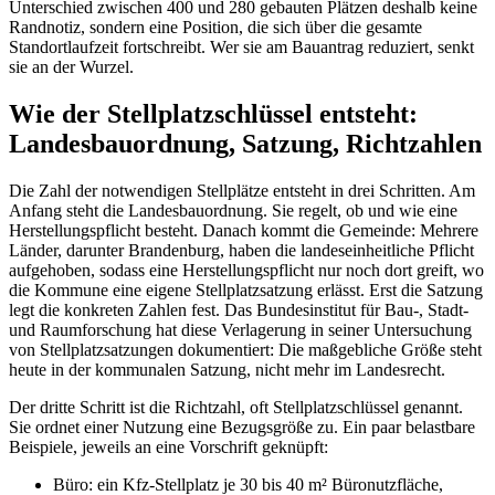
Unterschied zwischen 400 und 280 gebauten Plätzen deshalb keine
Randnotiz, sondern eine Position, die sich über die gesamte
Standortlaufzeit fortschreibt. Wer sie am Bauantrag reduziert, senkt
sie an der Wurzel.
Wie der Stellplatzschlüssel entsteht:
Landesbauordnung, Satzung, Richtzahlen
Die Zahl der notwendigen Stellplätze entsteht in drei Schritten. Am
Anfang steht die Landesbauordnung. Sie regelt, ob und wie eine
Herstellungspflicht besteht. Danach kommt die Gemeinde: Mehrere
Länder, darunter Brandenburg, haben die landeseinheitliche Pflicht
aufgehoben, sodass eine Herstellungspflicht nur noch dort greift, wo
die Kommune eine eigene Stellplatzsatzung erlässt. Erst die Satzung
legt die konkreten Zahlen fest. Das Bundesinstitut für Bau-, Stadt-
und Raumforschung hat diese Verlagerung in seiner Untersuchung
von Stellplatzsatzungen dokumentiert: Die maßgebliche Größe steht
heute in der kommunalen Satzung, nicht mehr im Landesrecht.
Der dritte Schritt ist die Richtzahl, oft Stellplatzschlüssel genannt.
Sie ordnet einer Nutzung eine Bezugsgröße zu. Ein paar belastbare
Beispiele, jeweils an eine Vorschrift geknüpft:
Büro: ein Kfz-Stellplatz je 30 bis 40 m² Büronutzfläche,