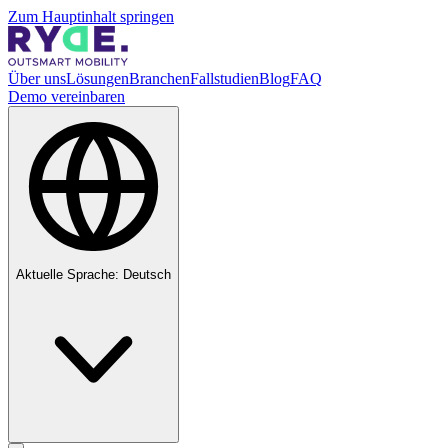
Zum Hauptinhalt springen
Über uns
Lösungen
Branchen
Fallstudien
Blog
FAQ
Demo vereinbaren
Aktuelle Sprache:
Deutsch