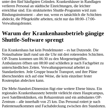
unter den fünf häufigsten Gründen. Krankenhäuser in Randlagen
verlieren Personal an städtische Einrichtungen, die leichter
erreichbar sind. Ein strukturiertes Shuttle-Programm wird zum
Bindungsinstrument – aber nur, wenn es tatsächlich die Schichten
abdeckt, die Pflegekräfte arbeiten, nicht nur das 08:00–17:00-
Verwaltungsfenster.
Warum der Krankenhausbetrieb gängige
Shuttle-Software sprengt
Ein Krankenhaus hat kein Pendelmuster – es hat Dutzende. Die
Notaufnahme läuft rund um die Uhr mit drei rotierenden Schichten.
OP-Teams kommen um 06:30 zu den Morgeneingriffen.
Ambulanzen öffnen um 08:00 und schließen je nach Fachgebiet zu
unterschiedlichen Zeiten. Verwaltungspersonal arbeitet zu
Standardzeiten. Jede Gruppe braucht Transport, und ihre Pläne
überschneiden sich auf eine Weise, die kein einzelner fester
Routenplan abdecken kann.
Die Mehr-Standort-Dimension fügt eine weitere Ebene hinzu. Ein
regionales Krankenhausnetz betreibt vielleicht einen Hauptcampus,
zwei Satellitenkliniken, ein Rehazentrum und ein ambulantes OP-
Zentrum – alle innerhalb von 25 km. Das Personal rotiert je nach
Patientenaufkommen und Fachabdeckung zwischen den Standorten.