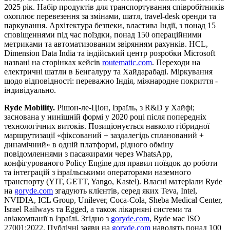
2025 рік. Набір продуктів для транспортування співробітників
охоплює перевезення за змінами, шатл, travel-desk оренди та
паркування. Архітектура безпеки, властива Індії, з понад 15
сповіщеннями під час поїздки, понад 150 операційними
метриками та автоматизованим звірянням рахунків. HCL,
Dimension Data India та індійський центр розробки Microsoft
названі на сторінках кейсів
routematic.com
. Переходи на
електричні шатли в Бенгалуру та Хайдарабаді. Міркування
щодо відповідності: переважно Індія, міжнародне покриття -
індивідуально.
Ryde Mobility.
Рішон-ле-Ціон, Ізраїль, з R&D у Хайфі;
заснована у нинішній формі у 2020 році після попередніх
технологічних витоків. Позиціонується навколо гібридної
маршрутизації «фіксований + заздалегідь спланований +
динамічний» в одній платформі, рідного обміну
повідомленнями з пасажирами через WhatsApp,
конфігурованого Policy Engine для правил поїздок до роботи
та інтеграцій з ізраїльськими операторами наземного
транспорту (YIT, GETT, Yango, Kastel). Власні матеріали Ryde
на
goryde.com
згадують клієнтів, серед яких Teva, Intel,
NVIDIA, ICL Group, Unilever, Coca-Cola, Sheba Medical Center,
Israel Railways та Egged, а також лікарняні системи та
авіакомпанії в Ізраїлі. Згідно з
goryde.com
, Ryde має ISO
27001:2022. Публічні заяви на
goryde.com
наводять понад 100