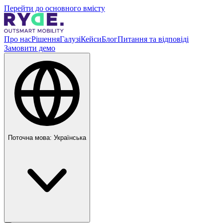
Перейти до основного вмісту
Про нас
Рішення
Галузі
Кейси
Блог
Питання та відповіді
Замовити демо
Поточна мова:
Українська