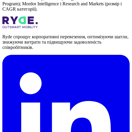
Program); Mordor Intelligence і Research and Markets (розмір і
CAGR категорії).
Ryde спрощує корпоративні перевезення, оптимізуючи шатли,
знижуючи витрати та підвищуючи задоволеність
співробітників.