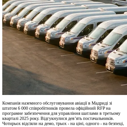
Компанія наземного обслуговування авіації в Мадриді зі
штатом 6 000 співробітників провела офіційний RFP на
програмне забезпечення для управління шатлами в третьому
кварталі 2025 року. Відгукнулися дев’ять постачальників.
Чотирьох відсіяли на демо, трьох - на ціні, одного - на безпеці,