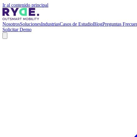
Ir al contenido principal
Nosotros
Soluciones
Industrias
Casos de Estudio
Blog
Preguntas Frecue
Solicitar Demo